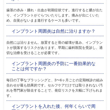
歯茎の赤み・腫れ・出血が初期症状です。進行すると膿が出た
り、インプラントがぐらついたりします。痛みが出にくいた
め、自覚がないまま進行するケースも多いです。
インプラント周囲炎は自然に治りますか？
自然には治りません。放置すると骨の破壊が進み、インプラン
トが脱落するリスクがあります。早期に歯科医院を受診し、適
切な治療を受けることが必要です。
インプラント周囲炎の予防に一番効果的な
ことは何ですか？
毎日の丁寧なブラッシングと、3〜6ヶ月ごとの定期検診の組み
合わせが最も効果的です。セルフケアだけでは取りきれない汚
れを専門家が除去することで、発症リスクを大幅に下げられま
す。
インプラントを入れた後、何年くらいで周