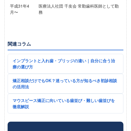
平成31年4
医療法人社団 千友会 常勤歯科医師として勤
月〜
務
関連コラム
インプラントと入れ歯・ブリッジの違い｜自分に合う治
療の選び方
矯正相談だけでもOK？迷っている方が知るべき初診相談
の活用法
マウスピース矯正に向いている歯並び・難しい歯並びを
徹底解説