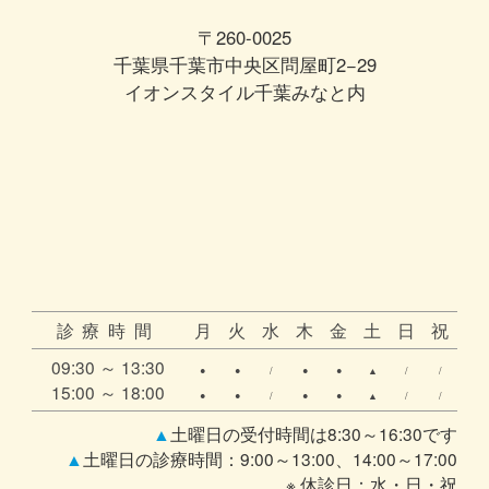
〒260-0025
千葉県千葉市中央区問屋町2−29
イオンスタイル千葉みなと内
診療時間
月
火
水
木
金
土
日
祝
09:30 ～ 13:30
●
●
/
●
●
▲
/
/
15:00 ～ 18:00
●
●
/
●
●
▲
/
/
▲
土曜日の受付時間は8:30～16:30です
▲
土曜日の診療時間：9:00～13:00、14:00～17:00
※ 休診日：水・日・祝