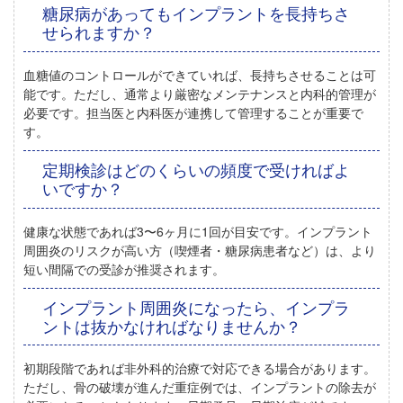
糖尿病があってもインプラントを長持ちさ
せられますか？
血糖値のコントロールができていれば、長持ちさせることは可
能です。ただし、通常より厳密なメンテナンスと内科的管理が
必要です。担当医と内科医が連携して管理することが重要で
す。
定期検診はどのくらいの頻度で受ければよ
いですか？
健康な状態であれば3〜6ヶ月に1回が目安です。インプラント
周囲炎のリスクが高い方（喫煙者・糖尿病患者など）は、より
短い間隔での受診が推奨されます。
インプラント周囲炎になったら、インプラ
ントは抜かなければなりませんか？
初期段階であれば非外科的治療で対応できる場合があります。
ただし、骨の破壊が進んだ重症例では、インプラントの除去が