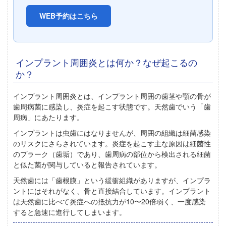
WEB予約はこちら
インプラント周囲炎とは何か？なぜ起こるの
か？
インプラント周囲炎とは、インプラント周囲の歯茎や顎の骨が
歯周病菌に感染し、炎症を起こす状態です。
天然歯でいう「歯
周病」にあたります。
インプラントは虫歯にはなりませんが、周囲の組織は細菌感染
のリスクにさらされています。
炎症を起こす主な原因は細菌性
のプラーク（歯垢）であり、歯周病の部位から検出される細菌
と似た菌が関与していると報告されています。
天然歯には「歯根膜」という緩衝組織がありますが、インプラ
ントにはそれがなく、骨と直接結合しています。
インプラント
は天然歯に比べて炎症への抵抗力が
10〜20倍
弱く、一度感染
すると急速に進行してしまいます。