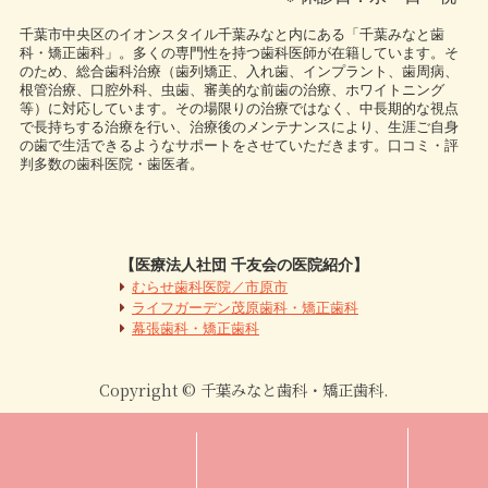
千葉市中央区のイオンスタイル千葉みなと内にある「千葉みなと歯
科・矯正歯科」。多くの専門性を持つ歯科医師が在籍しています。そ
のため、総合歯科治療（歯列矯正、入れ歯、インプラント、歯周病、
根管治療、口腔外科、虫歯、審美的な前歯の治療、ホワイトニング
等）に対応しています。その場限りの治療ではなく、中長期的な視点
で長持ちする治療を行い、治療後のメンテナンスにより、生涯ご自身
の歯で生活できるようなサポートをさせていただきます。口コミ・評
判多数の歯科医院・歯医者。
【医療法人社団 千友会の医院紹介】
むらせ歯科医院／市原市
ライフガーデン茂原歯科・矯正歯科
幕張歯科・矯正歯科
Copyright © 千葉みなと歯科・矯正歯科.