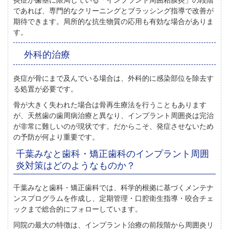
であれば、
専門的なクリーニングとブラッシング指導
で改善が
期待できます。局所的な抗生物質の応用も有効な場合がありま
す。
外科的治療
炎症が骨にまで及んでいる場合は、外科的に感染部位を除去す
る処置が必要です。
骨が大きく失われた場合は骨再生療法を行うこともあります
が、天然歯の歯周病治療と異なり、インプラント周囲炎は完治
が非常に難しいのが現状です。だからこそ、発症させないため
の予防が何より重要です。
千葉みなと歯科・矯正歯科のインプラント周囲
炎対策はどのようなものか？
千葉みなと歯科・矯正歯科では、科学的根拠に基づくメンテナ
ンスプログラムを作成し、定期管理・口腔衛生指導・咬合チェ
ックまで総合的にフォローしています。
同院の最大の特徴は、インプラント治療の前段階から周囲炎リ