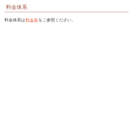
料金体系
料金体系は
料金表
をご参照ください。