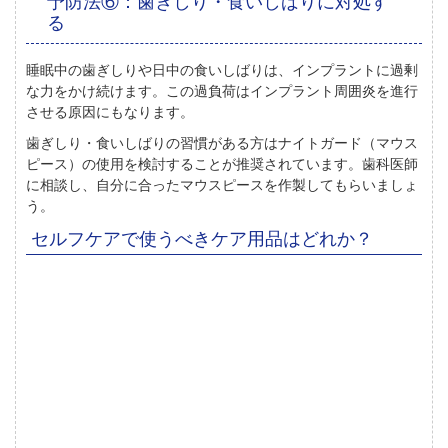
予防法⑥：歯ぎしり・食いしばりに対処す
る
睡眠中の歯ぎしりや日中の食いしばりは、インプラントに過剰
な力をかけ続けます。この過負荷はインプラント周囲炎を進行
させる原因にもなります。
歯ぎしり・食いしばりの習慣がある方は
ナイトガード（マウス
ピース）
の使用を検討することが推奨されています。歯科医師
に相談し、自分に合ったマウスピースを作製してもらいましょ
う。
セルフケアで使うべきケア用品はどれか？