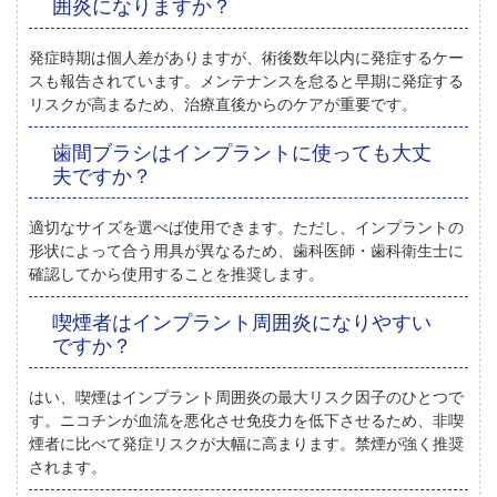
囲炎になりますか？
発症時期は個人差がありますが、術後数年以内に発症するケー
スも報告されています。メンテナンスを怠ると早期に発症する
リスクが高まるため、治療直後からのケアが重要です。
歯間ブラシはインプラントに使っても大丈
夫ですか？
適切なサイズを選べば使用できます。ただし、インプラントの
形状によって合う用具が異なるため、歯科医師・歯科衛生士に
確認してから使用することを推奨します。
喫煙者はインプラント周囲炎になりやすい
ですか？
はい、喫煙はインプラント周囲炎の最大リスク因子のひとつで
す。ニコチンが血流を悪化させ免疫力を低下させるため、非喫
煙者に比べて発症リスクが大幅に高まります。禁煙が強く推奨
されます。