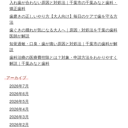
入れ歯が合わない原因と対処法｜千葉市の千葉みなと歯科・
矯正歯科
歯磨きの正しいやり方【大人向け】毎日のケアで歯を守る方
法
歯ぐきの腫れが気になる大人へ｜原因・対処法を千葉の歯科
医師が解説
知覚過敏・口臭・歯が痛い原因と対処法｜千葉市の歯科が解
説
歯科治療の医療費控除とは？対象・申請方法をわかりやすく
解説｜千葉みなと歯科
アーカイブ
2026年7月
2026年6月
2026年5月
2026年4月
2026年3月
2026年2月