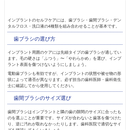
インプラントのセルフケアには、歯ブラシ・歯間ブラシ・デン
タルフロス・洗口液の4種類を組み合わせることが基本です。
歯ブラシの選び方
インプラント周囲のケアには
先細タイプの歯ブラシ
が適してい
ます。毛の硬さは「ふつう」〜「やわらかめ」を選び、インプ
ラント表面を傷つけないようにしましょう。
電動歯ブラシも有効ですが、インプラントの状態や被せ物の形
状によって適否が異なります。必ず担当の歯科医師・歯科衛生
士に確認してから使用してください。
歯間ブラシのサイズ選び
歯間ブラシはインプラントと隣の歯の隙間のサイズに合ったも
のを選ぶことが重要です。
サイズが合わないと歯茎を傷つけた
り、逆に汚れが取れなかったりします。
歯科医院で適切なサイ
ズを確認してもらいましょう。