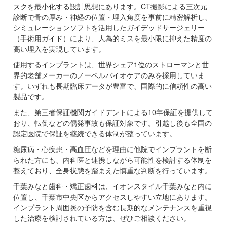
スクを最小化する設計思想にあります。
CT撮影による三次元
診断
で骨の厚み・神経の位置・埋入角度を事前に精密解析し、
シミュレーションソフトを活用した
ガイデッドサージェリー
（手術用ガイド）
により、人為的ミスを最小限に抑えた精度の
高い埋入を実現しています。
使用するインプラントは、世界シェア1位の
ストローマン
と世
界的老舗メーカーの
ノーベルバイオケア
のみを採用していま
す。いずれも長期臨床データが豊富で、国際的に信頼性の高い
製品です。
また、第三者保証機関
ガイドデント
による
10年保証
を提供して
おり、転倒などの偶発事故も保証対象です。引越し後も全国の
認定医院で保証を継続できる体制が整っています。
糖尿病・心疾患・高血圧などを理由に他院でインプラントを断
られた方にも、内科医と連携しながら可能性を検討する体制を
整えており、全身状態を踏まえた慎重な判断を行っています。
千葉みなと歯科・矯正歯科は、イオンスタイル千葉みなと内に
位置し、千葉市中央区からアクセスしやすい立地にあります。
インプラント周囲炎の予防を含む長期的なメンテナンスを重視
した治療を検討されている方は、ぜひご相談ください。