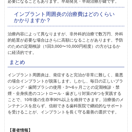
必要になることもあります。早期発見・早期治療が鍵です。
インプラント周囲炎の治療費はどのくらい
かかりますか？
治療内容によって異なりますが、非外科的治療で数万円、外科
的処置が必要な場合はさらに高額になることがあります。予防
のための定期検診（1回3,000〜10,000円程度）の方がはるか
に経済的です。
まとめ
インプラント周囲炎は、発症すると完治が非常に難しく、最悪
の場合インプラントが脱落します。しかし、毎日の正しいブラ
ッシング・歯間ブラシの使用・3〜6ヶ月ごとの定期検診・禁
煙・全身疾患のコントロール・歯ぎしり対策の6つを実践する
ことで、10年後の生存率90%以上を維持できます。治療後のメ
ンテナンスを怠らず、信頼できる歯科医院で継続的なサポート
を受けることが、インプラントを長く守る最善の選択です。
【著者情報】