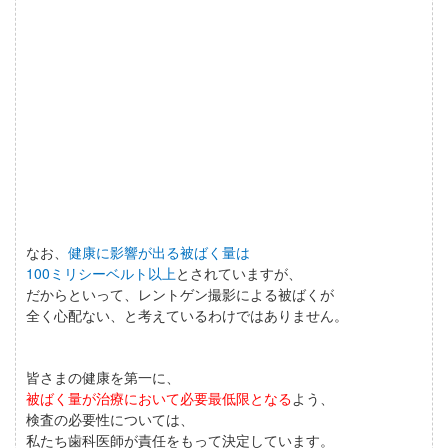
なお、
健康に影響が出る被ばく量は
100ミリシーベルト以上
とされていますが、
だからといって、レントゲン撮影による被ばくが
全く心配ない、と考えているわけではありません。
皆さまの健康を第一に、
被ばく量が治療において必要最低限となる
よう、
検査の必要性
については、
私たち歯科医師が責任をもって決定しています。