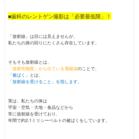
■歯科のレントゲン撮影は「必要最低限」！
「放射線」
は目には見えませんが、
私たちの身の回りにたくさん存在しています。
そもそも放射線とは、
「放射性物質」から出ている電磁波
のことで、
「被ばく」
とは、
「放射線を受けること」
を指します。
実は、私たちの体は
宇宙・空気・大地・食品などから
常に放射線を受けており、
年間で約2.1ミリシーベルトの被ばく
をしています。