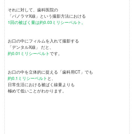
それに対して、歯科医院の
「パノラマX線」
という撮影方法における
1回の被ばく量は約0.03ミリシーベルト。
お口の中にフィルムを入れて撮影する
「デンタルX線」
だと、
約0.01ミリシーベルト
です。
お口の中を立体的に捉える
「歯科用CT」
でも
約0.1ミリシーベルト
と、
日常生活における被ばく線量よりも
極めて低いことがわかります。