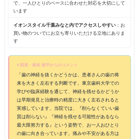
で、一人ひとりのペースに合わせた対応を大切にして
います
イオンスタイル千葉みなと内でアクセスしやすい
：お
買い物のついでにお立ち寄りいただける立地にありま
す
⚕ 院長・根本 悠平からのコメント
「歯の神経を抜くかどうかは、患者さんの歯の将
来を大きく左右する判断です。東京歯科大学での
学びや臨床経験を通じて、神経を残せるかどうか
は早期発見と治療時の精度に大きく左右されると
実感しています。当院では、『削らなくていい歯
質は削らない』『神経を残せる可能性があるなら
最大限努力する』という姿勢で、お一人おひとり
の歯に向き合っています。痛みや不安がある方は