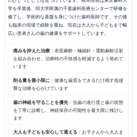
学を卒業後、同大学附属の千葉歯科医療センターで研修を
修了し、学術的な基盤を身につけた歯科医師です。その後
も臨床の現場で経験を重ね、現在は大人から子どもまで幅
広い患者さんの歯の健康をサポートしています。
痛みを抑えた治療
：表面麻酔・極細針・電動麻酔注射
を組み合わせ、治療時の不快感を軽減するよう努めて
います
削る量を最小限に
：健康な歯質をできるだけ残す低侵
襲な治療を心がけています
歯の神経を守ることを優先
：虫歯の進行度と歯の状態
を丁寧に診断し、神経保存の可能性を最大限に検討し
ます
大人も子どもも安心して通える
：お子さんから大人ま