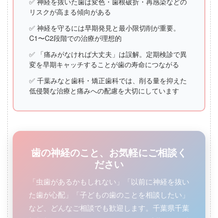
✅ 神経を抜いた歯は変色・歯根破折・再感染などの
リスクが高まる傾向がある
✅ 神経を守るには早期発見と最小限切削が重要。
C1〜C2段階での治療が理想的
✅ 「痛みがなければ大丈夫」は誤解。定期検診で異
変を早期キャッチすることが歯の寿命につながる
✅ 千葉みなと歯科・矯正歯科では、削る量を抑えた
低侵襲な治療と痛みへの配慮を大切にしています
歯の神経のこと、お気軽にご相談く
ださい
「虫歯があるかもしれない」「以前に神経を抜い
た歯が心配」「子どもの歯のことを相談したい」
など、どんなご相談でも歓迎します。千葉県千葉