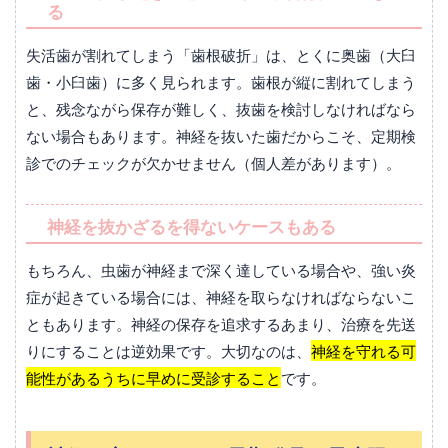
る
失活歯が割れてしまう「歯根破折」は、とくに奥歯（大臼
歯・小臼歯）に多く見られます。歯根が縦に割れてしまう
と、残念ながら保存が難しく、抜歯を検討しなければなら
ない場合もあります。神経を抜いた歯だからこそ、定期検
診でのチェックが欠かせません（個人差があります）。
神経を抜かざるを得ないケースもある
もちろん、虫歯が神経まで深く達している場合や、強い炎
症が起きている場合には、神経を取らなければならないこ
ともあります。神経の保存を追求するあまり、治療を先送
りにすることは逆効果です。大切なのは、
神経を守れる可
能性があるうちに早めに受診すること
です。