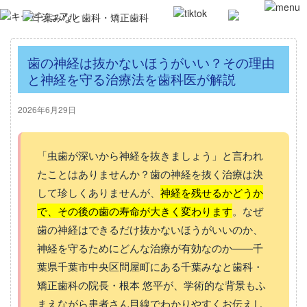
歯の神経は抜かないほうがいい？その理由
と神経を守る治療法を歯科医が解説
2026年6月29日
「虫歯が深いから神経を抜きましょう」と言われ
たことはありませんか？歯の神経を抜く治療は決
して珍しくありませんが、
神経を残せるかどうか
で、その後の歯の寿命が大きく変わります
。なぜ
歯の神経はできるだけ抜かないほうがいいのか、
神経を守るためにどんな治療が有効なのか——千
葉県千葉市中央区問屋町にある千葉みなと歯科・
矯正歯科の院長・根本 悠平が、学術的な背景もふ
まえながら患者さん目線でわかりやすくお伝えし