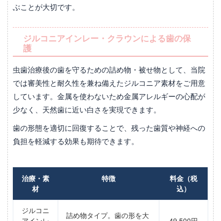
ぶことが大切です。
ジルコニアインレー・クラウンによる歯の保
護
虫歯治療後の歯を守るための詰め物・被せ物として、当院
では審美性と耐久性を兼ね備えたジルコニア素材をご用意
しています。金属を使わないため金属アレルギーの心配が
少なく、天然歯に近い白さを実現できます。
歯の形態を適切に回復することで、残った歯質や神経への
負担を軽減する効果も期待できます。
治療・素
特徴
料金（税
材
込）
ジルコニ
詰め物タイプ。歯の形を大
アインレ
49,500円