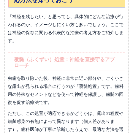
「神経を残したい」と思っても、具体的にどんな治療が行
われるのか、イメージしにくい方も多いでしょう。ここで
は神経の保存に関わる代表的な治療の考え方をご紹介しま
す。
覆髄（ふくずい）処置：神経を直接守るアプ
ローチ
虫歯を取り除いた後、神経に非常に近い部分や、ごく小さ
な露出が見られる場合に行うのが「覆髄処置」です。歯科
用の特殊なセメントなどを使って神経を保護し、歯髄の回
復を促す治療法です。
ただし、この処置が適応できるかどうかは、露出の程度や
細菌感染の有無によって異なります（個人差がありま
す）。歯科医師が丁寧に診断したうえで、最適な方法を選