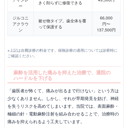
きく削らずに修復できる
ー
ジルコニ
66,000
被せ物タイプ。歯全体を覆
アクラウ
円〜
って保護する
ン
137,500円
※上記は自費診療の料金です。保険診療の適用については診察時に
ご確認ください。
麻酔を活用した痛みを抑えた治療で、通院の
ハードルを下げる
「歯医者が怖くて、痛みが出るまで行けない」という方は
少なくありません。しかし、それが早期発見を妨げ、神経
を失うリスクを高めてしまいます。当院では、表面麻酔・
極細の針・電動麻酔注射を組み合わせることで、治療時の
痛みを抑えられるよう工夫しています。