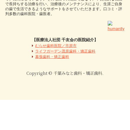
で長持ちする治療を行い、治療後のメンテナンスにより、生涯ご自身
の歯で生活できるようなサポートをさせていただきます。口コミ・評
判多数の歯科医院・歯医者。
【医療法人社団 千友会の医院紹介】
むらせ歯科医院／市原市
ライフガーデン茂原歯科・矯正歯科
幕張歯科・矯正歯科
Copyright © 千葉みなと歯科・矯正歯科.