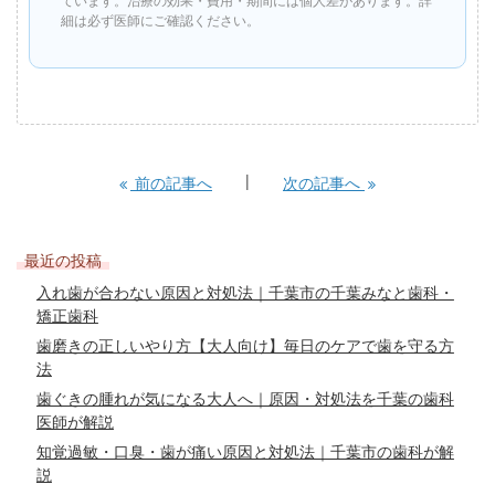
細は必ず医師にご確認ください。
前の記事へ
次の記事へ
最近の投稿
入れ歯が合わない原因と対処法｜千葉市の千葉みなと歯科・
矯正歯科
歯磨きの正しいやり方【大人向け】毎日のケアで歯を守る方
法
歯ぐきの腫れが気になる大人へ｜原因・対処法を千葉の歯科
医師が解説
知覚過敏・口臭・歯が痛い原因と対処法｜千葉市の歯科が解
説