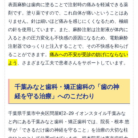
表面麻酔は歯肉に塗ることで注射時の痛みを軽減できる薬
剤です。塗り薬ですので、これ自体が痛いということはあ
りません。針は細いほど痛みを感じにくくなるため、極細
の針を使用しています。また、麻酔注射は注射液が体内に
入るときの圧力変化も不快感の原因になるため、電動麻酔
注射器でゆっくりと注入することで、その不快感を和らげ
ることができます。
痛みへの不安が受診の妨げにならない
よう
、さまざまな工夫で患者さんをサポートしています。
千葉みなと歯科・矯正歯科の「歯の神
経を守る治療」へのこだわり
千葉県千葉市中央区問屋町2−29 イオンスタイル千葉みな
と内にある千葉みなと歯科・矯正歯科では、院長・根本 悠
平が「できるだけ歯の神経を守ること」を治療の大切な柱
のひとつとして位置づけています。根本院長は東京歯科大