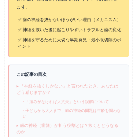
ます。
✅ 歯の神経を抜かないほうがいい理由（メカニズム）
✅ 神経を抜いた後に起こりやすいトラブルと歯の変化
✅ 神経を守るために大切な早期発見・最小限切削のポ
イント
この記事の目次
▸ 「神経を抜くしかない」と言われたとき、あなたは
どう感じますか？
◦ 「痛みがなければ大丈夫」という誤解について
◦ 子どもから大人まで、歯の神経の問題は年齢を問わな
い
▸ 歯の神経（歯髄）が担う役割とは？抜くとどうなる
のか