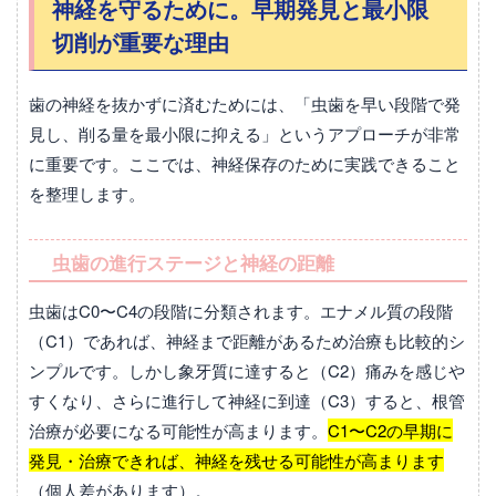
神経を守るために。早期発見と最小限
切削が重要な理由
歯の神経を抜かずに済むためには、「虫歯を早い段階で発
見し、削る量を最小限に抑える」というアプローチが非常
に重要です。ここでは、神経保存のために実践できること
を整理します。
虫歯の進行ステージと神経の距離
虫歯はC0〜C4の段階に分類されます。エナメル質の段階
（C1）であれば、神経まで距離があるため治療も比較的シ
ンプルです。しかし象牙質に達すると（C2）痛みを感じや
すくなり、さらに進行して神経に到達（C3）すると、根管
治療が必要になる可能性が高まります。
C1〜C2の早期に
発見・治療できれば、神経を残せる可能性が高まります
（個人差があります）。