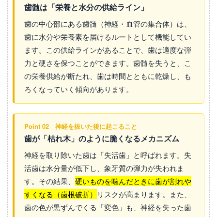
歯髄は「栄養と水分の供給ライン」
歯の中心部にある歯髄（神経・血管の集合体）は、
歯に水分や栄養素を届けるルートとして機能してい
ます。この供給ラインがあることで、歯は適度な弾
力と硬さを保つことができます。歯髄を失うと、こ
の栄養供給が断たれ、歯は時間とともに乾燥し、も
ろくなっていく傾向があります。
Point 02 神経を抜いた後に起こること
歯が「枯れ木」のように脆くなるメカニズム
神経を取り除いた歯は「失活歯」と呼ばれます。失
活歯は水分量が低下し、象牙質の弾力が失われま
す。その結果、
硬いものを噛んだときに歯が割れや
すくなる（歯根破折）
リスクが高まります。また、
歯の色が黒ずんでくる「変色」も、神経を失った歯