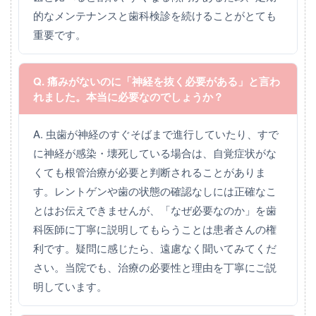
的なメンテナンスと歯科検診を続けることがとても
重要です。
Q. 痛みがないのに「神経を抜く必要がある」と言わ
れました。本当に必要なのでしょうか？
A. 虫歯が神経のすぐそばまで進行していたり、すで
に神経が感染・壊死している場合は、自覚症状がな
くても根管治療が必要と判断されることがありま
す。レントゲンや歯の状態の確認なしには正確なこ
とはお伝えできませんが、「なぜ必要なのか」を歯
科医師に丁寧に説明してもらうことは患者さんの権
利です。疑問に感じたら、遠慮なく聞いてみてくだ
さい。当院でも、治療の必要性と理由を丁寧にご説
明しています。