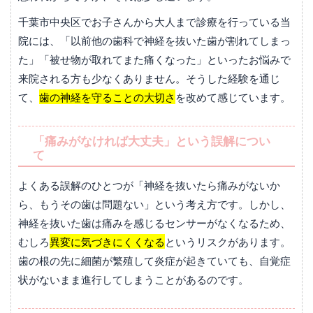
千葉市中央区でお子さんから大人まで診療を行っている当
院には、「以前他の歯科で神経を抜いた歯が割れてしまっ
た」「被せ物が取れてまた痛くなった」といったお悩みで
来院される方も少なくありません。そうした経験を通じ
て、
歯の神経を守ることの大切さ
を改めて感じています。
「痛みがなければ大丈夫」という誤解につい
て
よくある誤解のひとつが「神経を抜いたら痛みがないか
ら、もうその歯は問題ない」という考え方です。しかし、
神経を抜いた歯は痛みを感じるセンサーがなくなるため、
むしろ
異変に気づきにくくなる
というリスクがあります。
歯の根の先に細菌が繁殖して炎症が起きていても、自覚症
状がないまま進行してしまうことがあるのです。