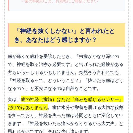
◦ 歯の神経のこと、お気軽にご相談ください
「神経を抜くしかない」と言われたと
き、あなたはどう感じますか？
歯が痛くて歯科を受診したとき、「虫歯がかなり深いの
で、神経を取る治療が必要です」と告げられた経験がある
方もいらっしゃるかもしれません。突然そう言われても、
「神経を取るって、どういうこと？」「抜いたら歯はどう
なるの？」と不安になるのは自然なことです。
実は、
歯の神経（歯髄）はただ「痛みを感じるセンサー」
だけではありません
。歯に水分や栄養を届ける大切な役割
を担っており、神経を失った歯は時間とともに変化してい
きます。「神経を抜いたら痛みがなくなるから大丈夫」と
思われがちですが、それは少し違います。