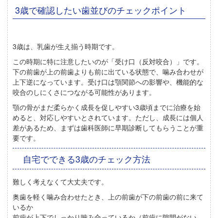
3歳で確認したい歯並びのチェックポイント
3歳は、乳歯が生え揃う時期です。
この時期に特に注意したいのが「受け口（反対咬合）」です。
下の前歯が上の前歯よりも前に出ている状態で、噛み合わせが
上下逆になっています。受け口は顎関節への影響や、機能的な
咬合のしにくさにつながる可能性があります。
顎の骨がまだ柔らかく成長を促しやすい3歳頃までに治療を始
めると、対応しやすいとされています。ただし、成長には個人
差があるため、まずは歯科医師に早期診断してもらうことが重
要です。
自宅でできる3歳のチェック方法
難しく考えなくて大丈夫です。
奥歯を軽く噛み合わせたとき、上の前歯が下の前歯の前に来て
いるか
前歯が上下でしっかり噛み合っているか（前歯に隙間がない