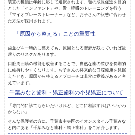
装置の種類は年齢に応じて選択されます。顎の成長促進を目的
とした「インファント」や、舌・呼吸のトレーニングを行う
「マイオブレーストレーナー」など、お子さんの状態に合わせ
た方法が採用されます。
「原因から整える」ことの重要性
歯並びを一時的に整えても、原因となる習癖が残っていれば後
戻りのリスクがあります。
口腔周囲筋の機能を改善することで、自然な歯の並びを長期的
に維持しやすくなります。お子さんの将来的な口腔健康を見据
えたとき、原因から整えるアプローチは非常に意義があると考
えています。
千葉みなと歯科・矯正歯科の小児矯正について
「専門的に診てもらいたいけれど、どこに相談すればいいかわ
からない」
そんな保護者の方に、千葉市中央区のイオンスタイル千葉みな
と内にある「千葉みなと歯科・矯正歯科」をご紹介します。