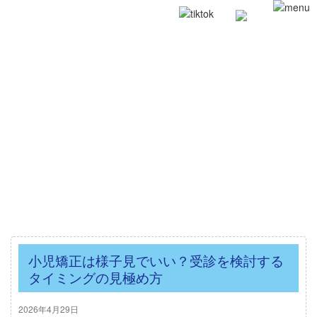
小児矯正は様子見でいい？受診を検討する
タイミングの見極め方
2026年4月29日