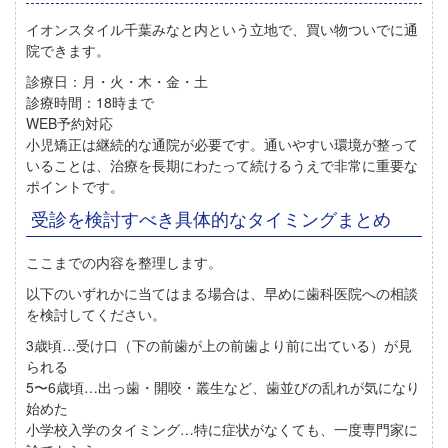
イオンスタイル千葉みなと内という立地で、買い物ついでに通
院できます。
診療日：月・火・木・金・土
診療時間：18時まで
WEB予約対応
小児矯正は継続的な通院が必要です。通いやすい環境が整って
いることは、治療を長期にわたって続けるうえで非常に重要な
ポイントです。
受診を検討すべき具体的なタイミングまとめ
ここまでの内容を整理します。
以下のいずれかに当てはまる場合は、早めに歯科医院への相談
を検討してください。
3歳頃
…受け口（下の前歯が上の前歯より前に出ている）が見
られる
5〜6歳頃
…出っ歯・開咬・叢生など、歯並びの乱れが気になり
始めた
小学校入学のタイミング
…特に症状がなくても、一度専門家に