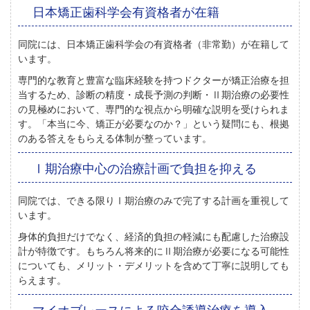
日本矯正歯科学会有資格者が在籍
同院には、日本矯正歯科学会の有資格者（非常勤）が在籍して
います。
専門的な教育と豊富な臨床経験を持つドクターが矯正治療を担
当するため、診断の精度・成長予測の判断・Ⅱ期治療の必要性
の見極めにおいて、専門的な視点から明確な説明を受けられま
す。「本当に今、矯正が必要なのか？」という疑問にも、根拠
のある答えをもらえる体制が整っています。
Ⅰ期治療中心の治療計画で負担を抑える
同院では、できる限りⅠ期治療のみで完了する計画を重視して
います。
身体的負担だけでなく、経済的負担の軽減にも配慮した治療設
計が特徴です。もちろん将来的にⅡ期治療が必要になる可能性
についても、メリット・デメリットを含めて丁寧に説明しても
らえます。
マイオブレースによる咬合誘導治療を導入