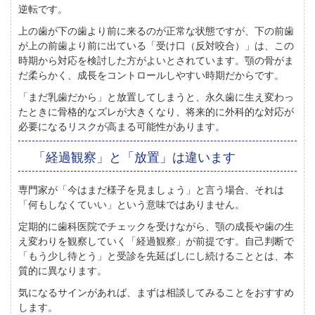
逆転です。
上の歯が下の歯より前に来るのが正常な状態ですが、下の前歯
が上の前歯より前に出ている「受け口（反対咬合）」は、この
時期から対応を検討した方がよいとされています。顎の骨がま
だ柔らかく、成長をコントロールしやすい時期だからです。
「まだ乳歯だから」と放置してしまうと、永久歯に生え変わっ
たときに骨格的なズレが大きくなり、将来的に外科的な対応が
必要になるリスクが高まる可能性があります。
「経過観察」と「放置」は違います
専門家が「今はまだ様子を見ましょう」と言う場合、それは
「何もしなくていい」という意味ではありません。
定期的に歯科医院でチェックを受けながら、顎の成長や歯の生
え変わりを観察していく「経過観察」が前提です。自己判断で
「もう少し待とう」と受診を先延ばしにし続けることとは、本
質的に異なります。
気になるサインがあれば、まずは相談してみることをおすすめ
します。