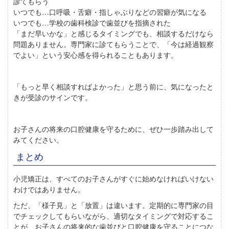
診てもらう
いつでも
…口呼吸・舌癖・指しゃぶりなどの習癖が気になる
いつでも
…学校の歯科検診で歯並びを指摘された
「まだ早いかな」と感じるタイミングでも、相談するだけなら
問題ありません。専門家に診てもらうことで、「今は経過観察
でよい」という安心感を得られることもあります。
「もっと早く相談すればよかった」と思う前に、気になったと
きが受診のサインです。
お子さんの将来の口腔健康を守るために、ぜひ一歩踏み出して
みてください。
まとめ
小児矯正は、すべてのお子さんがすぐに始めなければいけない
わけではありません。
ただ、「様子見」と「放置」は違います。定期的に専門家の目
でチェックしてもらいながら、適切なタイミングで対応するこ
とが、お子さんの将来的な歯並びと口腔健康を守ることにつな