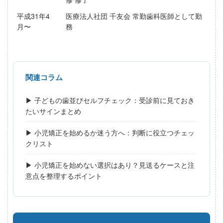
平成31年4
医療法人社団 千友会 常勤歯科医師として勤
月〜
務
関連コラム
▶ 子どもの歯並びセルフチェック：受診前に見ておき
たいサインまとめ
▶ 小児矯正を始めるか迷う方へ：判断に役立つチェッ
クリスト
▶ 小児矯正を始めない選択はあり？見送るケースと注
意点を整理するポイント