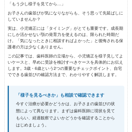
「もう少し様子を見てから…」
お子さんの歯並びが気になりながらも、そう思って先延ばしに
していませんか？
実は、小児矯正には「タイミング」がとても重要です。成長期
にしか活かせない顎の発育力を使えるのは、限られた時期だ
け。「気になったときに相談すればよかった」と後悔される保
護者の方は少なくありません。
この記事では、歯科医師の立場から、小児矯正を様子見してよ
いケースと、早めに受診を検討すべきケースを具体的にお伝え
します。3歳・6歳という2つの重要なチェックポイント、自宅
でできる歯並びの確認方法まで、わかりやすく解説します。
「様子を見るべきか」も相談で確認できます
今すぐ治療が必要かどうかは、お子さまの歯並びの状
態によって異なります。まずは歯科医師に現状を見て
もらい、経過観察でよいかどうかを確認することから
はじめましょう。