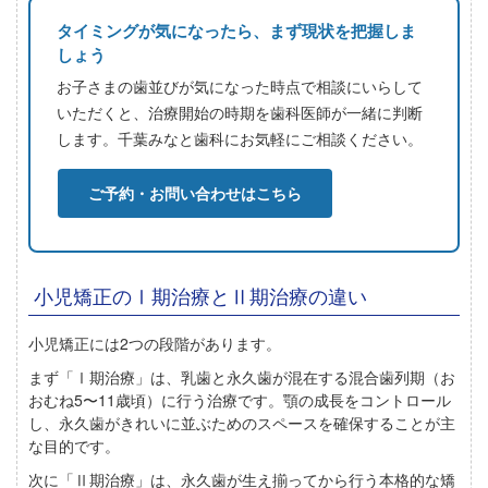
タイミングが気になったら、まず現状を把握しま
しょう
お子さまの歯並びが気になった時点で相談にいらして
いただくと、治療開始の時期を歯科医師が一緒に判断
します。千葉みなと歯科にお気軽にご相談ください。
ご予約・お問い合わせはこちら
小児矯正のⅠ期治療とⅡ期治療の違い
小児矯正には2つの段階があります。
まず「Ⅰ期治療」は、乳歯と永久歯が混在する混合歯列期（お
おむね5〜11歳頃）に行う治療です。顎の成長をコントロール
し、永久歯がきれいに並ぶためのスペースを確保することが主
な目的です。
次に「Ⅱ期治療」は、永久歯が生え揃ってから行う本格的な矯