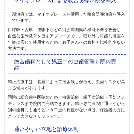
Ⅰ期治療では、マイオブレースを活用した咬合誘導治療を導入
しています。
口呼吸・舌癖・逆嚥下などの口腔周囲筋の機能不全を改善し、
自然な歯列発育を促すアプローチです。取り外し可能な装置を
年齢に応じて使用するため、お子さんへの負担も比較的少ない
方法です。
総合歯科として矯正中の虫歯管理も院内完
結
矯正治療中は、装置によって磨き残しが増え、虫歯リスクが高
まる傾向があります。
同院は総合歯科医院のため、虫歯治療・歯周病治療・予防メン
テナンスまで院内で完結できます。矯正専門医院に通いながら
別の歯科にも通うという二重の負担がない点は、保護者の方に
とって大きなメリットです。
通いやすい立地と診療体制