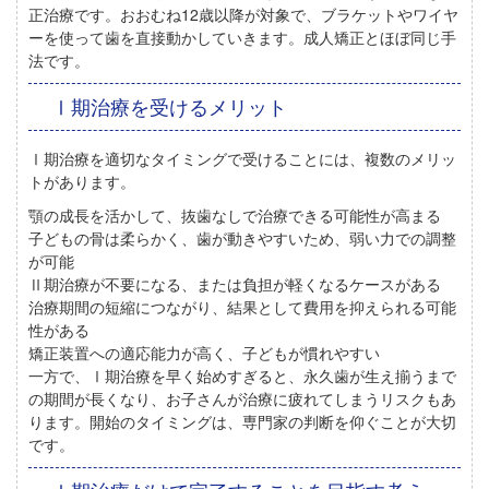
正治療です。おおむね12歳以降が対象で、ブラケットやワイヤ
ーを使って歯を直接動かしていきます。成人矯正とほぼ同じ手
法です。
Ⅰ期治療を受けるメリット
Ⅰ期治療を適切なタイミングで受けることには、複数のメリッ
トがあります。
顎の成長を活かして、抜歯なしで治療できる可能性が高まる
子どもの骨は柔らかく、歯が動きやすいため、弱い力での調整
が可能
Ⅱ期治療が不要になる、または負担が軽くなるケースがある
治療期間の短縮につながり、結果として費用を抑えられる可能
性がある
矯正装置への適応能力が高く、子どもが慣れやすい
一方で、Ⅰ期治療を早く始めすぎると、永久歯が生え揃うまで
の期間が長くなり、お子さんが治療に疲れてしまうリスクもあ
ります。開始のタイミングは、専門家の判断を仰ぐことが大切
です。