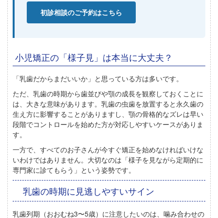
初診相談のご予約はこちら
小児矯正の「様子見」は本当に大丈夫？
「乳歯だからまだいいか」と思っている方は多いです。
ただ、乳歯の時期から歯並びや顎の成長を観察しておくことに
は、大きな意味があります。乳歯の虫歯を放置すると永久歯の
生え方に影響することがありますし、顎の骨格的なズレは早い
段階でコントロールを始めた方が対応しやすいケースがありま
す。
一方で、すべてのお子さんが今すぐ矯正を始めなければいけな
いわけではありません。大切なのは「様子を見ながら定期的に
専門家に診てもらう」という姿勢です。
乳歯の時期に見逃しやすいサイン
乳歯列期（おおむね3〜5歳）に注意したいのは、噛み合わせの