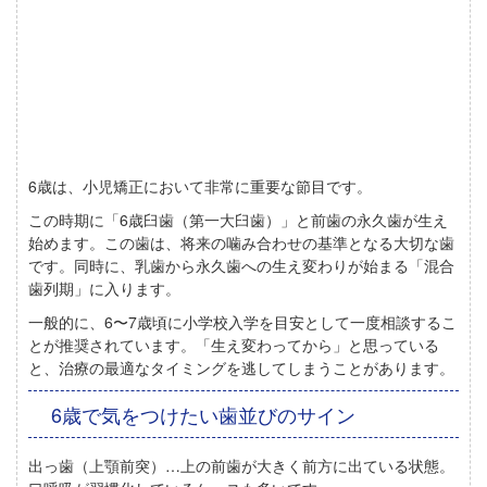
6歳は、小児矯正において非常に重要な節目です。
この時期に「6歳臼歯（第一大臼歯）」と前歯の永久歯が生え
始めます。この歯は、将来の噛み合わせの基準となる大切な歯
です。同時に、乳歯から永久歯への生え変わりが始まる「混合
歯列期」に入ります。
一般的に、6〜7歳頃に小学校入学を目安として一度相談するこ
とが推奨されています。「生え変わってから」と思っている
と、治療の最適なタイミングを逃してしまうことがあります。
6歳で気をつけたい歯並びのサイン
出っ歯（上顎前突）
…上の前歯が大きく前方に出ている状態。