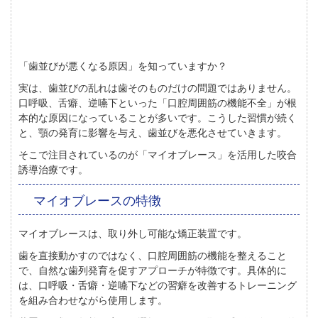
「歯並びが悪くなる原因」を知っていますか？
実は、歯並びの乱れは歯そのものだけの問題ではありません。
口呼吸、舌癖、逆嚥下といった「口腔周囲筋の機能不全」が根
本的な原因になっていることが多いです。こうした習慣が続く
と、顎の発育に影響を与え、歯並びを悪化させていきます。
そこで注目されているのが「マイオブレース」を活用した咬合
誘導治療です。
マイオブレースの特徴
マイオブレースは、取り外し可能な矯正装置です。
歯を直接動かすのではなく、口腔周囲筋の機能を整えること
で、自然な歯列発育を促すアプローチが特徴です。具体的に
は、口呼吸・舌癖・逆嚥下などの習癖を改善するトレーニング
を組み合わせながら使用します。