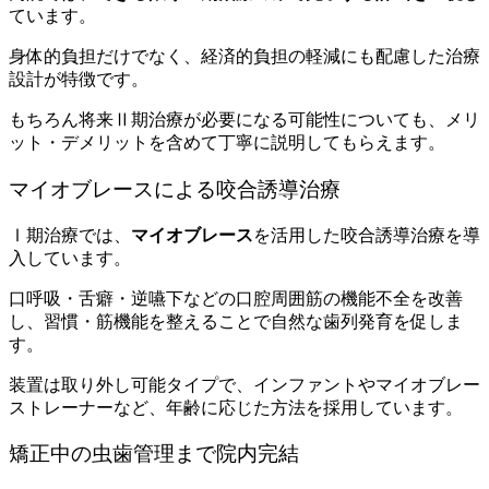
ています。
身体的負担だけでなく、経済的負担の軽減にも配慮した治療
設計が特徴です。
もちろん将来Ⅱ期治療が必要になる可能性についても、メリ
ット・デメリットを含めて丁寧に説明してもらえます。
マイオブレースによる咬合誘導治療
Ⅰ期治療では、
マイオブレース
を活用した咬合誘導治療を導
入しています。
口呼吸・舌癖・逆嚥下などの口腔周囲筋の機能不全を改善
し、習慣・筋機能を整えることで自然な歯列発育を促しま
す。
装置は取り外し可能タイプで、インファントやマイオブレー
ストレーナーなど、年齢に応じた方法を採用しています。
矯正中の虫歯管理まで院内完結