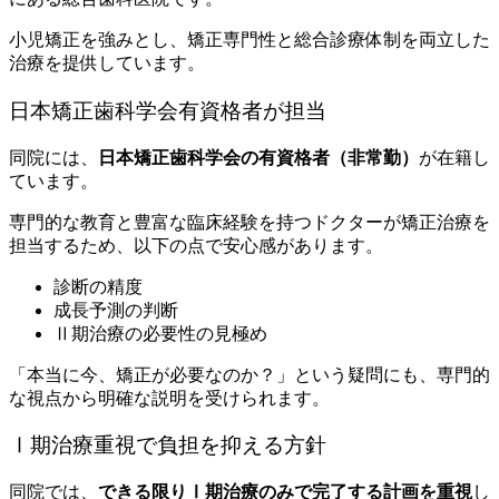
小児矯正を強みとし、矯正専門性と総合診療体制を両立した
治療を提供しています。
日本矯正歯科学会有資格者が担当
同院には、
日本矯正歯科学会の有資格者（非常勤）
が在籍し
ています。
専門的な教育と豊富な臨床経験を持つドクターが矯正治療を
担当するため、以下の点で安心感があります。
診断の精度
成長予測の判断
Ⅱ期治療の必要性の見極め
「本当に今、矯正が必要なのか？」という疑問にも、専門的
な視点から明確な説明を受けられます。
Ⅰ期治療重視で負担を抑える方針
同院では、
できる限りⅠ期治療のみで完了する計画を重視
し