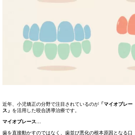
近年、小児矯正の分野で注目されているのが
「マイオブレー
ス」
を活用した咬合誘導治療です。
マイオブレース
…
歯を直接動かすのではなく、歯並び悪化の根本原因となる口