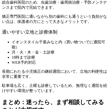
総合歯科医院のため、虫歯治療・歯周病治療・予防メンテナ
ンスまで院内で完結できます。
矯正専門医院に通いながら別の歯科にも通うという負担がな
い点は、保護者の方にとって大きなメリットです。
通いやすい立地と診療体制
イオンスタイル千葉みなと内（買い物ついでに通院可
能）
月・火・木・金・土診療
18時まで診療
WEB予約対応
長期にわたる小児矯正の継続通院において、立地の利便性は
非常に重要です。
駐車場も広く、土曜も診療しているため、無理なく通院を続
けやすい環境が整っています。
まとめ：迷ったら、まず相談してみる