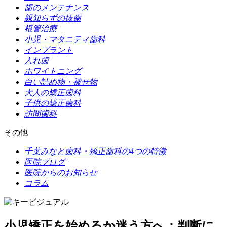
歯のメンテナンス
親知らずの抜歯
根管治療
小児・マタニティ歯科
インプラント
入れ歯
ホワイトニング
白い詰め物・被せ物
大人の矯正歯科
子供の矯正歯科
訪問歯科
その他
千葉みなと歯科・矯正歯科の
4つの特徴
医院ブログ
医院からのお知らせ
コラム
小児矯正を始めるか迷う方へ：判断に