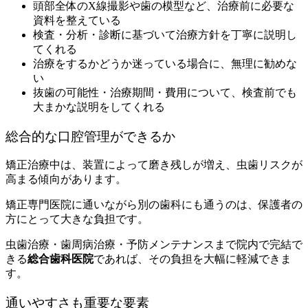
頭部全体のX線撮影や歯の模型など、治療前に必要な
資料を整えている
検査・分析・診断に基づいて治療方針を丁寧に説明し
てくれる
治療をするかどうか迷っている場合に、無理に勧めな
い
抜歯の可能性・治療期間・費用について、検査前でも
大まかな説明をしてくれる
総合的な口腔管理ができるか
矯正治療中は、装置によって磨き残しが増え、虫歯リスクが
高まる傾向があります。
矯正専門医院に通いながら別の歯科にも通うのは、保護者の
方にとって大きな負担です。
虫歯治療・歯周病治療・予防メンテナンスまで院内で完結で
きる
総合歯科医院
であれば、その負担を大幅に軽減できま
す。
通いやすさも重要な要素