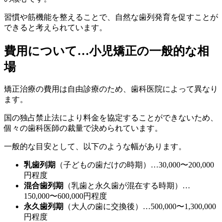
習慣や筋機能を整えることで、自然な歯列発育を促すことが
できると考えられています。
費用について…小児矯正の一般的な相
場
矯正治療の費用は自由診療のため、歯科医院によって異なり
ます。
国の独占禁止法により料金を協定することができないため、
個々の歯科医師の裁量で決められています。
一般的な目安として、以下のような幅があります。
乳歯列期
（子どもの歯だけの時期）…30,000〜200,000
円程度
混合歯列期
（乳歯と永久歯が混在する時期）…
150,000〜600,000円程度
永久歯列期
（大人の歯に交換後）…500,000〜1,300,000
円程度