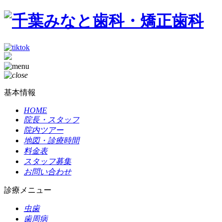
基本情報
HOME
院長・スタッフ
院内ツアー
地図・診療時間
料金表
スタッフ募集
お問い合わせ
診療メニュー
虫歯
歯周病