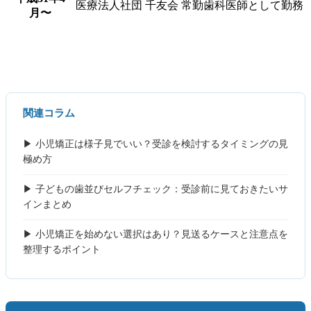
医療法人社団 千友会 常勤歯科医師として勤務
月〜
関連コラム
▶ 小児矯正は様子見でいい？受診を検討するタイミングの見
極め方
▶ 子どもの歯並びセルフチェック：受診前に見ておきたいサ
インまとめ
▶ 小児矯正を始めない選択はあり？見送るケースと注意点を
整理するポイント