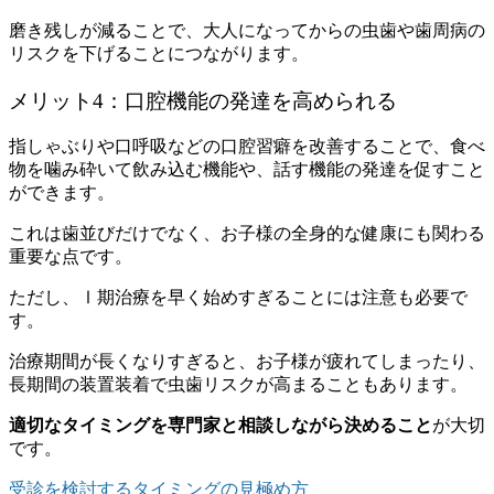
磨き残しが減ることで、大人になってからの虫歯や歯周病の
リスクを下げることにつながります。
メリット4：口腔機能の発達を高められる
指しゃぶりや口呼吸などの口腔習癖を改善することで、食べ
物を噛み砕いて飲み込む機能や、話す機能の発達を促すこと
ができます。
これは歯並びだけでなく、お子様の全身的な健康にも関わる
重要な点です。
ただし、Ⅰ期治療を早く始めすぎることには注意も必要で
す。
治療期間が長くなりすぎると、お子様が疲れてしまったり、
長期間の装置装着で虫歯リスクが高まることもあります。
適切なタイミングを専門家と相談しながら決めること
が大切
です。
受診を検討するタイミングの見極め方