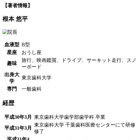
【著者情報】
根本 悠平
血液型
B型
星座
おうし座
旅行、映画鑑賞、ドライブ、サーキット走行、スノ
趣味
ーボード
出身大
東京歯科大学
学
専門
一般歯科
経歴
平成30年3月
東京歯科大学歯学部歯学科 卒業
東京歯科大学 千葉歯科医療センターにて研修
平成31年3月
修了
平成31年4