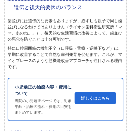
遺伝と後天的要因のバランス
歯並びには遺伝的な要素もありますが、
必ずしも親子で同じ歯
並びになるわけではありません
（ライオン歯科衛生研究所「マ
マ、あのね。」）。後天的な生活習慣の改善によって、歯並び
の悪化を防ぐことは十分可能です。
特に口腔周囲筋の機能不全（口呼吸・舌癖・逆嚥下など）は、
早期に改善することで自然な歯列発育を促せます。これが、マ
イオブレースのような筋機能改善アプローチが注目される理由
です。
小児矯正の治療内容・費用に
ついて
詳しくはこちら
当院の小児矯正ページでは、対象
年齢・治療の流れ・費用の目安を
まとめています。