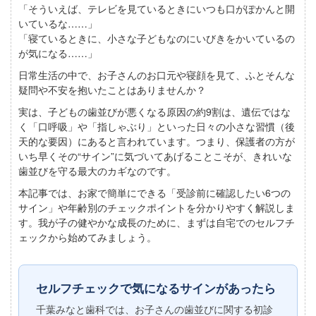
「そういえば、テレビを見ているときにいつも口がぽかんと開
いているな……」
「寝ているときに、小さな子どもなのにいびきをかいているの
が気になる……」
日常生活の中で、お子さんのお口元や寝顔を見て、ふとそんな
疑問や不安を抱いたことはありませんか？
実は、子どもの歯並びが悪くなる原因の約9割は、遺伝ではな
く「口呼吸」や「指しゃぶり」といった日々の小さな習慣（後
天的な要因）にあると言われています。つまり、保護者の方が
いち早くその“サイン”に気づいてあげることこそが、きれいな
歯並びを守る最大のカギなのです。
本記事では、お家で簡単にできる「受診前に確認したい6つの
サイン」や年齢別のチェックポイントを分かりやすく解説しま
す。我が子の健やかな成長のために、まずは自宅でのセルフチ
ェックから始めてみましょう。
セルフチェックで気になるサインがあったら
千葉みなと歯科では、お子さんの歯並びに関する初診