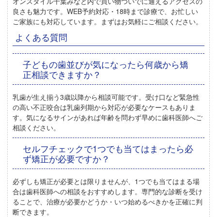
オンスタイル千葉みなと内で買い物ついでに通えるアクセスの
良さも魅力です。WEB予約対応・18時まで診療で、お忙しい
ご家族にも対応しています。まずはお気軽にご相談ください。
よくある質問
子どもの歯並びが気になったら何歳から矯
正相談できますか？
乳歯が生え揃う
3歳以降から相談可能
です。受け口など緊急性
の高い不正咬合は乳歯列期から対応が必要なケースもありま
す。気になるサインがあれば年齢を問わず早めに歯科医師へご
相談ください。
セルフチェックで1つでも当てはまったら必
ず矯正が必要ですか？
必ずしも矯正が必要とは限りませんが、
1つでも当てはまる場
合は歯科医師への相談をおすすめします
。専門的な診断を受け
ることで、治療が必要かどうか・いつ始めるべきかを正確に判
断できます。