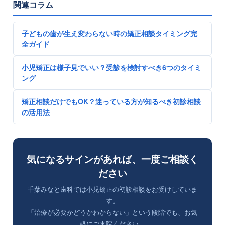
関連コラム
子どもの歯が生え変わらない時の矯正相談タイミング完
全ガイド
小児矯正は様子見でいい？受診を検討すべき6つのタイミ
ング
矯正相談だけでもOK？迷っている方が知るべき初診相談
の活用法
気になるサインがあれば、一度ご相談く
ださい
千葉みなと歯科では小児矯正の初診相談をお受けしていま
す。
「治療が必要かどうかわからない」という段階でも、お気
軽にご来院ください。