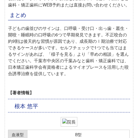
歯科・矯正歯科にWEB予約または直接お問い合わせください。
まとめ
子どもの歯並びのサインは、口呼吸・受け口・出っ歯・叢生・
開咬・睡眠時の口呼吸の6つで早期発見できます。不正咬合の
約9割は後天的な習慣が原因であり、成長期のⅠ期治療で対応
できるケースが多いです。セルフチェックで1つでも当てはま
るサインがあれば、「様子を見る」より「早めの相談」を選ん
でください。千葉市中央区の千葉みなと歯科・矯正歯科では、
日本矯正歯科学会有資格者によるマイオブレースを活用した咬
合誘導治療を提供しています。
【著者情報】
根本 悠平
血液型
B型