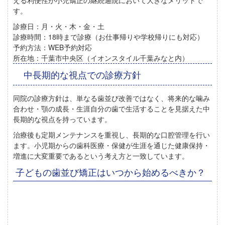
す。
診療日：
月・火・木・金・土
診療時間：
18時まで診療（お仕事帰りや学校帰りにも対応）
予約方法：
WEB予約対応
所在地：
千葉市中央区（イオンスタイル千葉みなと内）
中長期的な視点での診療方針
同院の診療方針は、
単なる歯並び改善ではなく、将来的な噛み
合わせ・顎の成長・生涯自分の歯で生活することを見据えた中
長期的な視点
を持っています。
治療後も定期メンテナンスを重視し、長期的な口腔管理を行い
ます。
小児期からの歯科医療・保健が生涯を通じた健康保持・
増進に大変重要であるという考え方と一致しています。
子どもの歯並び矯正はいつから始めるべきか？