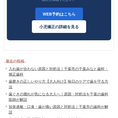
WEB予約はこちら
小児矯正の詳細を見る
最近の投稿
入れ歯が合わない原因と対処法｜千葉市の千葉みなと歯科・
矯正歯科
歯磨きの正しいやり方【大人向け】毎日のケアで歯を守る方
法
歯ぐきの腫れが気になる大人へ｜原因・対処法を千葉の歯科
医師が解説
知覚過敏・口臭・歯が痛い原因と対処法｜千葉市の歯科が解
説