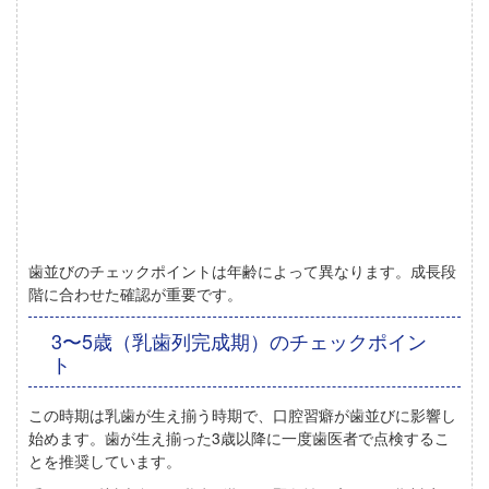
歯並びのチェックポイントは
年齢によって異なります
。成長段
階に合わせた確認が重要です。
3〜5歳（乳歯列完成期）のチェックポイン
ト
この時期は
乳歯が生え揃う時期
で、口腔習癖が歯並びに影響し
始めます。
歯が生え揃った3歳以降に一度歯医者で点検するこ
とを推奨しています。