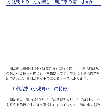
小児矯正のⅠ期治療とⅡ期治療の違いは何か？
Ⅰ期治療は成長期（6〜12歳ごろ）に行う矯正、Ⅱ期治療は永
久歯が生え揃った後に行う本格矯正
です。早期にⅠ期治療で対
応できれば、Ⅱ期治療が不要になるケースもあります。
Ⅰ期治療（小児矯正）の特徴
Ⅰ期治療は、
顎の骨が成長している時期を利用して歯列の土台
を整える治療
です。歯を直接動かすのではなく、顎の成長を誘