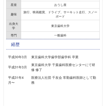
星座
おうし座
旅行、映画鑑賞、ドライブ、サーキット走行、スノー
趣味
ボード
出身大
東京歯科大学
学
専門
一般歯科
経歴
平成30年3月
東京歯科大学歯学部歯学科 卒業
東京歯科大学 千葉歯科医療センターにて研
平成31年3月
修 修了
平成31年4
医療法人社団 千友会 常勤歯科医師として勤
月〜
務